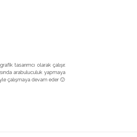
afik tasarımcı olarak çalışır.
 arasında arabuluculuk yapmaya
adeyle çalışmaya devam eder 🙂