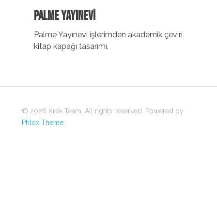
PALME YAYINEVİ
Palme Yayınevi işlerimden akademik çeviri
kitap kapağı tasarımı.
© 2026 Krek Team. All rights reserved.
Powered by
Phlox Theme