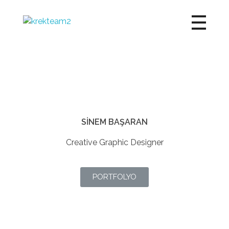
Krek Team
Görsel Proje Dükkanı
SİNEM BAŞARAN
Creative Graphic Designer
PORTFOLYO